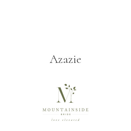
Azazie